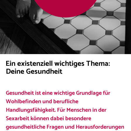
Ein existenziell wichtiges Thema:
Deine Gesundheit
Gesundheit ist eine wichtige Grundlage für
Wohlbefinden und berufliche
Handlungsfähigkeit. Für Menschen in der
Sexarbeit können dabei besondere
gesundheitliche Fragen und Herausforderungen