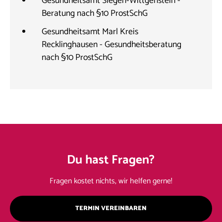
Gesundheitsamt Siegen-Wittgenstein -
Beratung nach §10 ProstSchG
Gesundheitsamt Marl Kreis
Recklinghausen - Gesundheitsberatung
nach §10 ProstSchG
Du hast Fragen?
Fragen kostet nichts, wir helfen gerne!
TERMIN VEREINBAREN