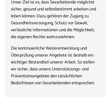
Unser Ziel ist es, dass Sexarbeitende möglichst
sicher, gesund und selbstbestimmt arbeiten und
leben können. Dazu gehören der Zugang zu
Gesundheitsversorgung, Schutz vor Gewalt,
verlässliche Informationen und die Möglichkeit,
die eigenen Rechte wahrzunehmen.
Die kontinuierliche Weiterentwicklung und
Überprüfung unserer Angebote ist deshalb ein
wichtiger Bestandteil unserer Arbeit. So stellen
wir sicher, dass unsere Unterstützungs- und
Präventionsangebote den tatsächlichen
Bedürfnissen von Sexarbeitenden entsprechen.