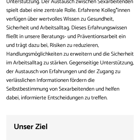
Unterstützung. Der Austausch zwischen Sexarbeitenden
spielt dabei eine zentrale Rolle. Erfahrene Kolleg*innen
verfügen über wertvolles Wissen zu Gesundheit,
Sicherheit und Arbeitsalltag. Dieses Erfahrungswissen
fließt in unsere Beratungs- und Präventionsarbeit ein
und trägt dazu bei, Risiken zu reduzieren,
Handlungsmöglichkeiten zu erweitern und die Sicherheit
im Arbeitsalltag zu stärken. Gegenseitige Unterstützung,
der Austausch von Erfahrungen und der Zugang zu
verlässlichen Informationen fördern die
Selbstbestimmung von Sexarbeitenden und helfen
dabei, informierte Entscheidungen zu treffen.
Unser Ziel