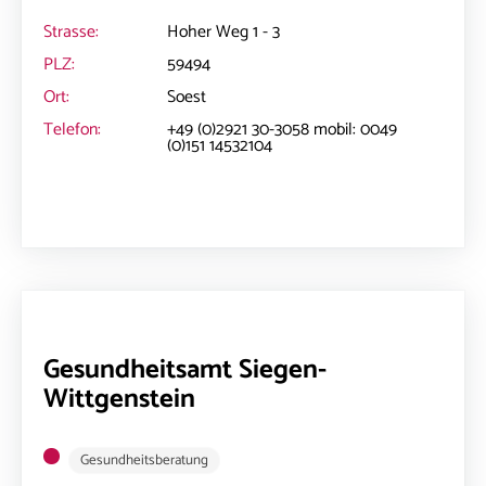
Strasse:
Hoher Weg 1 - 3
PLZ:
59494
Ort:
Soest
Telefon:
+49 (0)2921 30-3058 mobil: 0049
(0)151 14532104
Gesundheitsamt Siegen-
Wittgenstein
Gesundheitsberatung