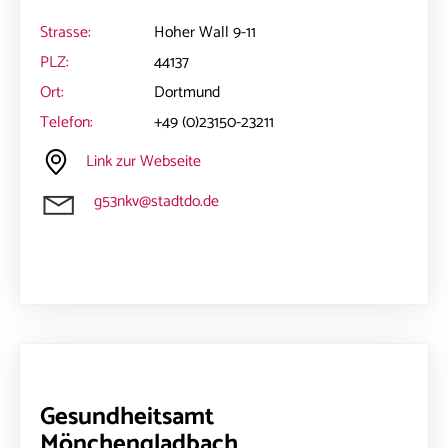
Strasse:
Hoher Wall 9-11
PLZ:
44137
Ort:
Dortmund
Telefon:
+49 (0)23150-23211
Link zur Webseite
g53nkv@stadtdo.de
Gesundheitsamt
Mönchengladbach