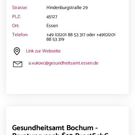
Strasse:
Hindenburgstraße 29
PLZ:
45127
Ort:
Essen
Telefon:
+49 (0)201 88 53 317 oder +49(0)201
88 53 319
Link zur Webseite
a.vukovc@gesundheitsamt.essen.de
Gesundheitsamt Bochum -