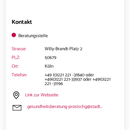
Kontakt
Beratungsstelle
Strasse:
Willy-Brandt-Platz 2
PLZ:
50679
Ort:
Köln
Telefon:
+49 (0)221 221 -31840 oder
+49(0)221 221-33937 oder +49(0)221
221 -31196
Link zur Webseite
gesundheitsberatung-prostschg@stadt-koeln.de