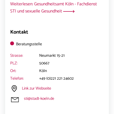
Weiterlesen: Gesundheitsamt Köln - Fachdienst
STI und sexuelle Gesundheit
Kontakt
Beratungsstelle
Strasse:
Neumarkt 15-21
PLZ:
50667
Ort:
Köln
Telefon:
+49 (0)221 221 24602
Link zur Webseite
sti@stadt-koeln.de