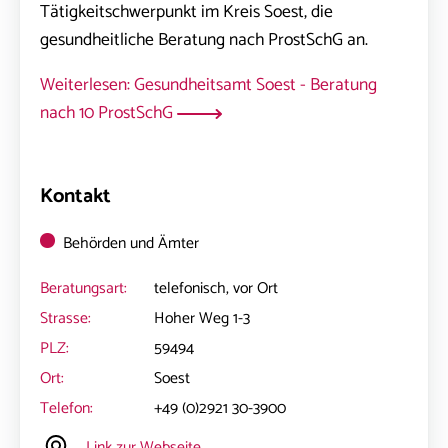
Tätigkeitschwerpunkt im Kreis Soest, die
gesundheitliche Beratung nach ProstSchG an.
Weiterlesen: Gesundheitsamt Soest - Beratung
nach 10 ProstSchG
Kontakt
Behörden und Ämter
Beratungsart:
telefonisch, vor Ort
Strasse:
Hoher Weg 1-3
PLZ:
59494
Ort:
Soest
Telefon:
+49 (0)2921 30-3900
Link zur Webseite