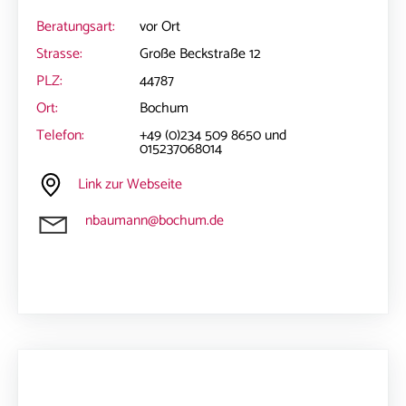
Beratungsart:
vor Ort
Strasse:
Große Beckstraße 12
PLZ:
44787
Ort:
Bochum
Telefon:
+49 (0)234 509 8650 und
015237068014
Link zur Webseite
nbaumann@bochum.de