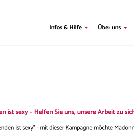
Infos & Hilfe
Über uns
st sexy – Helfen Sie uns, unsere Arbeit zu sic
nden ist sexy" - mit dieser Kampagne möchte Madonna