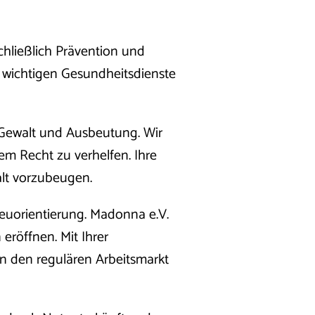
hließlich Prävention und
e wichtigen Gesundheitsdienste
 Gewalt und Ausbeutung. Wir
em Recht zu verhelfen. Ihre
walt vorzubeugen.
euorientierung. Madonna e.V.
eröffnen. Mit Ihrer
in den regulären Arbeitsmarkt