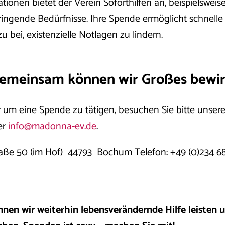
tionen bietet der Verein Soforthilfen an, beispielswei
ringende Bedürfnisse. Ihre Spende ermöglicht schnelle u
u bei, existenzielle Notlagen zu lindern.
 gemeinsam können wir Großes bewir
r um eine Spende zu tätigen, besuchen Sie bitte unser
er
info@madonna-ev.de
.
raße 50 (im Hof)
44793
Bochum Telefon:
+49 (0)234 6
nen wir weiterhin lebensverändernde Hilfe leisten 