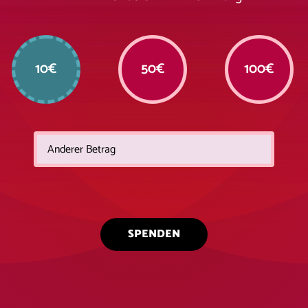
10€
50€
100€
SPENDEN