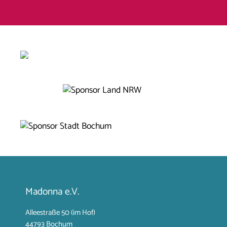
Madonna e.V.
Alleestraße 50 (im Hof)
44793 Bochum