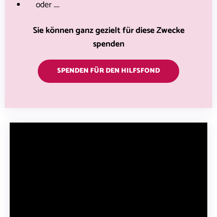
oder ....
Sie können ganz gezielt für diese Zwecke
spenden
SPENDEN FÜR DEN HILFSFOND
Spenden MACHT sexy!
Madonna e.V. arbeitet abseits des